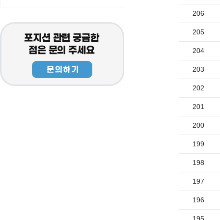
206
205
204
203
202
201
200
199
198
197
196
195